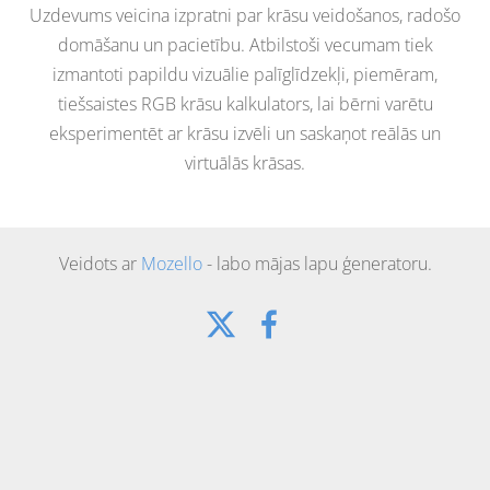
Uzdevums veicina izpratni par krāsu veidošanos, radošo
domāšanu un pacietību. Atbilstoši vecumam tiek
izmantoti papildu vizuālie palīglīdzekļi, piemēram,
tiešsaistes RGB krāsu kalkulators, lai bērni varētu
eksperimentēt ar krāsu izvēli un saskaņot reālās un
virtuālās krāsas.
Veidots ar
Mozello
- labo mājas lapu ģeneratoru.