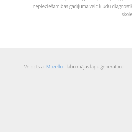
nepieciešamības gadījumā veic kļūdu diagnosti
skol
Veidots ar
Mozello
- labo mājas lapu ģeneratoru.