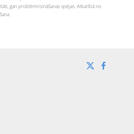
ti, gan problēmrisināšanas spējas. Atkarībā no
šana.